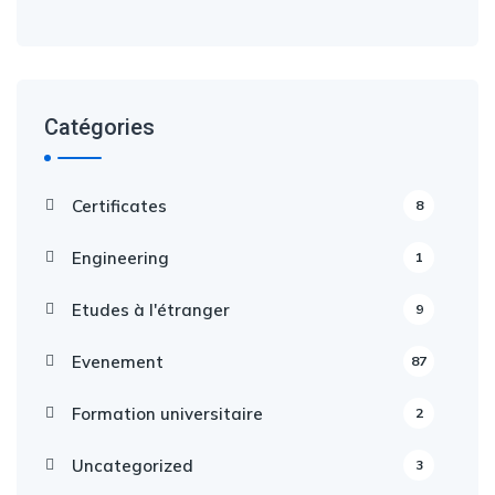
Catégories
Certificates
8
Engineering
1
Etudes à l'étranger
9
Evenement
87
Formation universitaire
2
Uncategorized
3