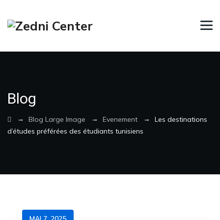
Blog
→
→
→
Blog Large Image
Evenement
Les destinations
d’études préférées des étudiants tunisiens
MAI 7, 2025