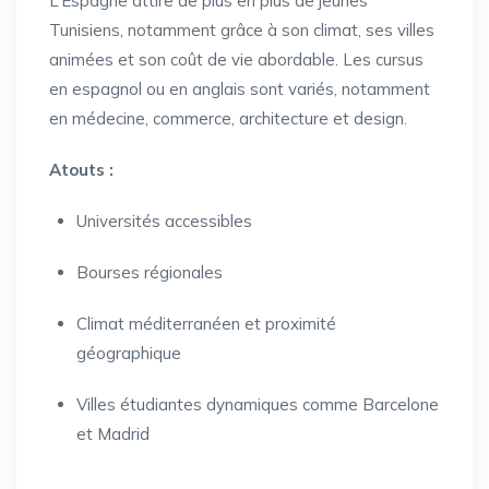
L’Espagne attire de plus en plus de jeunes
Tunisiens, notamment grâce à son climat, ses villes
animées et son coût de vie abordable. Les cursus
en espagnol ou en anglais sont variés, notamment
en médecine, commerce, architecture et design.
Atouts :
Universités accessibles
Bourses régionales
Climat méditerranéen et proximité
géographique
Villes étudiantes dynamiques comme Barcelone
et Madrid