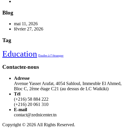
Blog
mai 11, 2026
février 27, 2026
Tag
Education
Etudes à l’étranger
Contactez-nous
Adresse
Avenue Yasser Arafat, 4054 Sahloul, Immeuble El Ahmed,
Bloc C, 2ème étage C21 (au dessus de LC Waikiki)
Tél
(+216) 58 884 222
(+216) 20 061 310
E-mail
contact@zednicenter.tn
Copyright © 2026 All Rights Reserved.