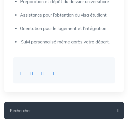
Préparation et dépôt du dossier universitaire.
Assistance pour l’obtention du visa étudiant.
Orientation pour le logement et l’intégration.
Suivi personnalisé même après votre départ.
Rechercher :