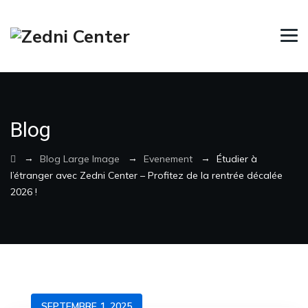
Blog
→
→
→
Blog Large Image
Evenement
Étudier à
l’étranger avec Zedni Center – Profitez de la rentrée décalée
2026 !
SEPTEMBRE 1, 2025